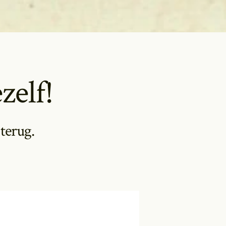
zelf!
 terug.