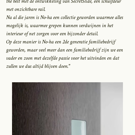
the best met de ontwikkeling van SecretSlide, een schuifdeur
met onzichtbare rail.
Na al die jaren is No-ha een collectie geworden waarmee alles
mogelijk is, waarmee grepen kunnen verdwijnen in het
interieur of net zorgen voor een bijzonder detail.
Op deze manier is No-ha een 2de generatie familiebedrijf
geworden, maar veel meer dan een familiebedrijf zijn we een
vader en zoon met dezelfde passie voor het uitvinden en dat
zullen we dus altijd blijven doen."