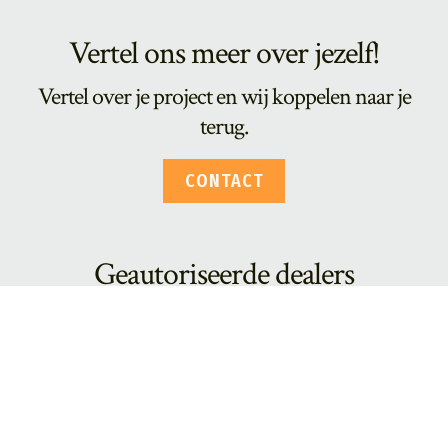
Vertel ons meer over jezelf!
Vertel over je project en wij koppelen naar je
terug.
CONTACT
Geautoriseerde dealers
Kies een van onze partners in uw buurt.
DEALERS